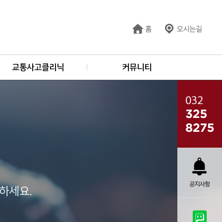
교통사고클리닉
커뮤니티
하세요.