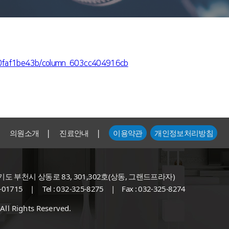
010faf1be43b/column_603cc404916cb
|
|
의원소개
진료안내
이용약관
개인정보처리방침
경기도 부천시 상동로 83, 301,302호(상동, 그랜드프라자)
01715
|
Tel : 032-325-8275
|
Fax : 032-325-8274
Rights Reserved.