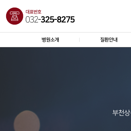
병원소개
질환안내
부천상